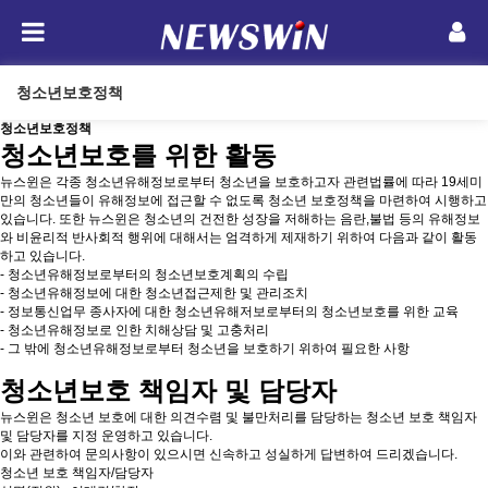
청소년보호정책
청소년보호정책
청소년보호를 위한 활동
뉴스윈은 각종 청소년유해정보로부터 청소년을 보호하고자 관련법률에 따라 19세미
만의 청소년들이 유해정보에 접근할 수 없도록 청소년 보호정책을 마련하여 시행하고
있습니다. 또한 뉴스윈은 청소년의 건전한 성장을 저해하는 음란,불법 등의 유해정보
와 비윤리적 반사회적 행위에 대해서는 엄격하게 제재하기 위하여 다음과 같이 활동
하고 있습니다.
- 청소년유해정보로부터의 청소년보호계획의 수립
- 청소년유해정보에 대한 청소년접근제한 및 관리조치
- 정보통신업무 종사자에 대한 청소년유해저보로부터의 청소년보호를 위한 교육
- 청소년유해정보로 인한 치해상담 및 고충처리
- 그 밖에 청소년유해정보로부터 청소년을 보호하기 위하여 필요한 사항
청소년보호 책임자 및 담당자
뉴스윈은 청소년 보호에 대한 의견수렴 및 불만처리를 담당하는 청소년 보호 책임자
및 담당자를 지정 운영하고 있습니다.
이와 관련하여 문의사항이 있으시면 신속하고 성실하게 답변하여 드리겠습니다.
청소년 보호 책임자/담당자