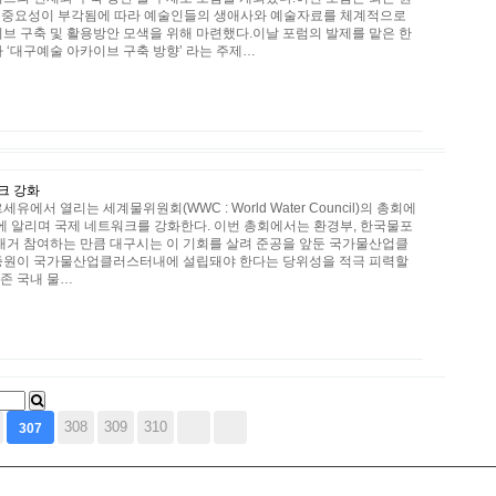
의 중요성이 부각됨에 따라 예술인들의 생애사와 예술자료를 체계적으로
 구축 및 활용방안 모색을 위해 마련했다.이날 포럼의 발제를 맡은 한
‘대구예술 아카이브 구축 방향’ 라는 주제…
크 강화
서 열리는 세계물위원회(WWC : World Water Council)의 총회에
 알리며 국제 네트워크를 강화한다. 이번 총회에서는 환경부, 한국물포
 대거 참여하는 만큼 대구시는 이 기회를 살려 준공을 앞둔 국가물산업클
증원이 국가물산업클러스터내에 설립돼야 한다는 당위성을 적극 피력할
존 국내 물…
308
309
310
307