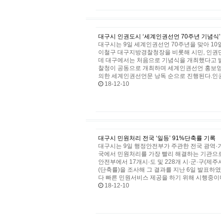
대구시 인권도시 ‘세계인권선언 70주년 기념식’
대구시는 9일 세계인권선언 70주년을 맞아 1
이철구 대구지방경찰청장을 비롯해 시민, 인권단체
데 대구에서는 처음으로 기념식을 개최했다고 
찰청이 공동으로 개최하며 세계인권선언 홍보영상
의한 세계인권선언문 낭독 순으로 진행된다.인
18-12-10
대구시 민원처리 전국 ‘일등’ 91%단축률 기록
대구시는 9일 행정안전부가 주관한 전국 광역·
국에서 민원처리를 가장 빨리 해결하는 기관으로
안전부에서 17개시·도 및 228개 시·군·구(
(단축률)을 조사해 그 결과를 지난 6일 발표
다 빠른 민원서비스 제공을 하기 위해 시행중이
18-12-10