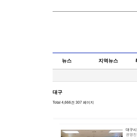
뉴스
지역뉴스
대구
Total 4,666건
307 페이지
대구시
권영진