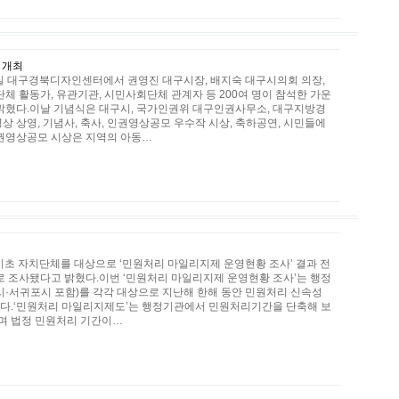
 개최
0일 대구경북디자인센터에서 권영진 대구시장, 배지숙 대구시의회 의장,
 활동가, 유관기관, 시민사회단체 관계자 등 200여 명이 참석한 가운
밝혔다.이날 기념식은 대구시, 국가인권위 대구인권사무소, 대구지방경
 상영, 기념사, 축사, 인권영상공모 우수작 시상, 축하공연, 시민들에
권영상공모 시상은 지역의 아동…
기초 자치단체를 대상으로 ‘민원처리 마일리지제 운영현황 조사’ 결과 전
 조사됐다고 밝혔다.이번 ‘민원처리 마일리지제 운영현황 조사’는 행정
제주시·서귀포시 포함)를 각각 대상으로 지난해 한해 동안 민원처리 신속성
하였다.‘민원처리 마일리지제도’는 행정기관에서 민원처리기간을 단축해 보
며 법정 민원처리 기간이…