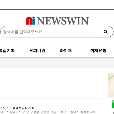
특집기획
오피니언
라이프
취재요청
 8개구군 정책협의회 개최
 대구시장과 8개 구·군 구청장·군수는 14일 오후 서구청에서 정책협의회