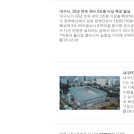
대구시, 10년 연속 국비 3조원 이상 목표 달성
​대구시가 10년 연속 국비 3조원 이상을 확보하
도 정부예산에서 당초 정부안보다 1천817억원이
확보액 3조 43억원보다 676억원 증가한 것
이 다수 반영된 결과라는 점에서 의미가 크다.
7억원과 물산업 클러스터 실험실 기자재 구매비 
18-12-10
대구F
대구시
C는 
의 기
지평을
고 있다
로 최
구장으
18-1