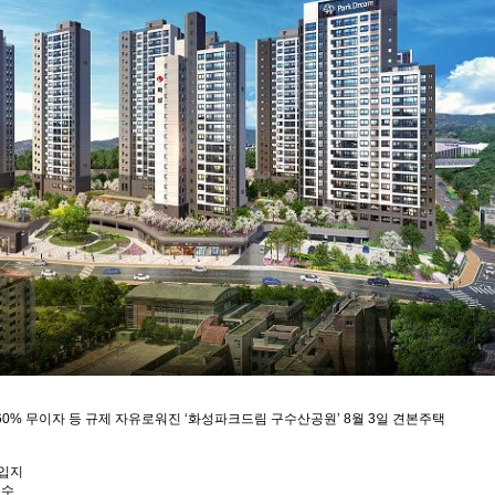
금 60% 무이자 등 규제 자유로워진 ‘화성파크드림 구수산공원’ 8월 3일 견본주택
 입지
 우수