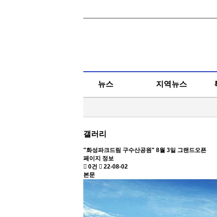
뉴스
지역뉴스
갤러리
"화성파크드림 구수산공원" 8월 3일 그랜드오픈
페이지 정보
0건
22-08-02
본문