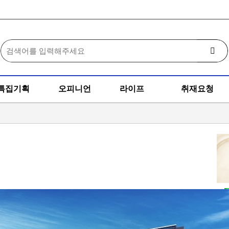
특집기획
오피니언
라이프
취재요청